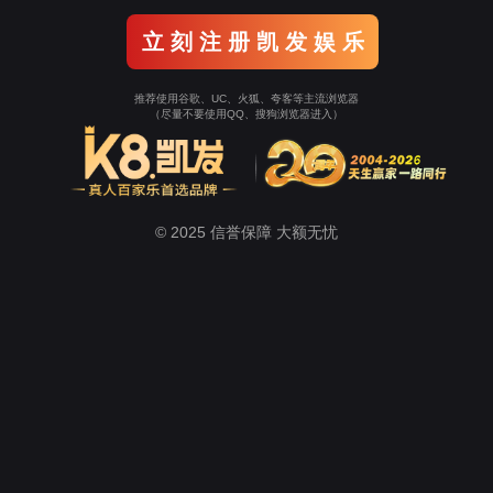
立 刻 注 册 凯 发 娱 乐
推荐使用谷歌、UC、火狐、夸客等主流浏览器
（尽量不要使用QQ、搜狗浏览器进入）
© 2025 信誉保障 大额无忧